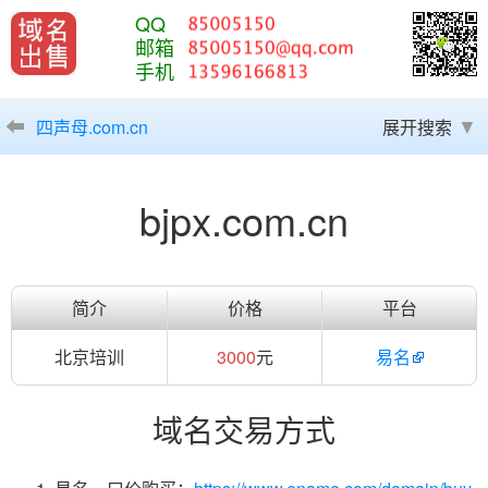
QQ
邮箱
手机
四声母.com.cn
展开搜索
bjpx.com.cn
简介
价格
平台
北京培训
3000
元
易名
域名交易方式