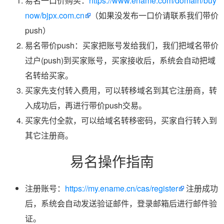
易名一口价购买：
https://www.ename.com/domain/buy
now/bjpx.com.cn
（如果没发布一口价请联系我们带价
push）
易名带价push：买家把账号发给我们，我们把域名带价
过户(push)到买家账号，买家接收后，系统会自动把域
名转给买家。
买家先支付转入费用，可以转移域名到其它注册商，转
入成功后，再进行带价push交易。
买家先付全款，可以给域名转移密码，买家自行转入到
其它注册商。
易名操作指南
注册账号：
https://my.ename.cn/cas/register
注册成功
后，系统会自动发送验证邮件，登录邮箱后进行邮件验
证。